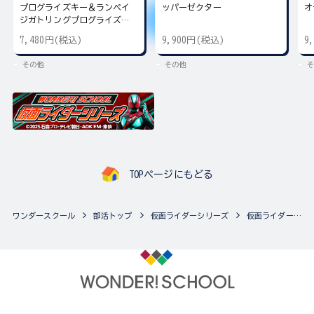
プログライズキー＆ランペイ
ッパーゼクター
オ
ジガトリングプログライズキ
ー
7,480円(税込)
9,900円(税込)
9
その他
その他
そ
TOPページにもどる
ワンダースクール
部活トップ
仮面ライダーシリーズ
仮面ライダーシリーズの最新商品一覧