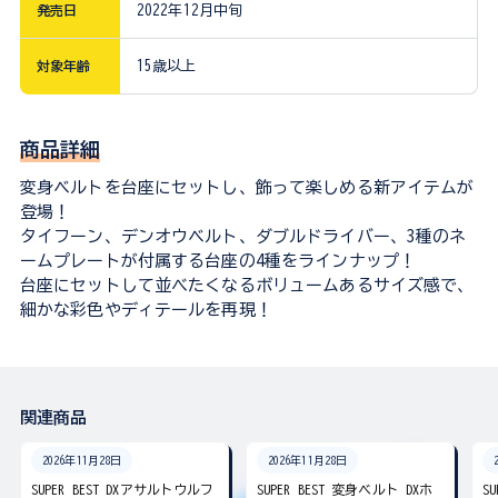
発売日
2022年12月中旬
対象年齢
15歳以上
商品詳細
変身ベルトを台座にセットし、飾って楽しめる新アイテムが
登場！
タイフーン、デンオウベルト、ダブルドライバー、3種のネ
ームプレートが付属する台座の4種をラインナップ！
台座にセットして並べたくなるボリュームあるサイズ感で、
細かな彩色やディテールを再現！
関連商品
2026年11月28日
2026年11月28日
SUPER BEST DXアサルトウルフ
SUPER BEST 変身ベルト DXホ
S