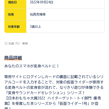
発売日
2022年09月24日
売場
玩具売場等
対象年齢
3歳以上
(C)石森プロ・東映
商品詳細
あなたのスマホが変身ベルトに！
専用サイトにログインしカードの裏面に記載されているシリ
アルコードを入力することで、対象の仮面ライダーが使用す
る変身ベルトの変身音が流れて、なりきり遊びが体験できる
「変身サウンドカードセレクション」シリーズ！
【日本おもちゃ大賞2022 ハイターゲット・トイ部門 優秀
賞】を受賞した本シリーズから「仮面ライダー1号」が登
場！