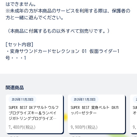
はできません。
※未成年の方が本商品のサービスを利用する際は、保護者の
方と一緒に遊んでください。
（本商品に付属するもの以外すべて別売りです。）
[セット内容]
・変身サウンドカードセレクション 01 仮面ライダー1
号・・・1
関連商品
2026年11月28日
2026年11月28日
SUPER BEST DXアサルトウルフ
SUPER BEST 変身ベルト DXホ
S
プログライズキー＆ランペイ
ッパーゼクター
オ
ジガトリングプログライズキ
ー
7,480円(税込)
9,900円(税込)
9