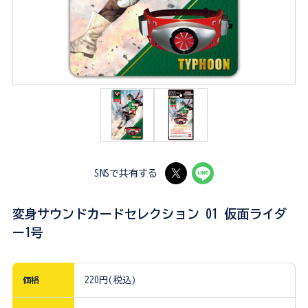
SNSで共有する
変身サウンドカードセレクション 01 仮面ライダ
ー1号
価格
220円(税込)