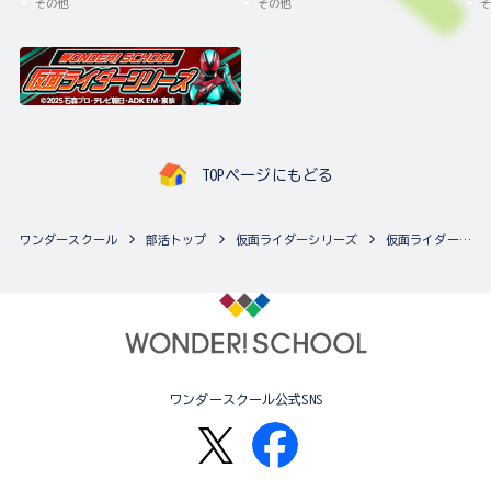
その他
その他
そ
TOPページにもどる
ワンダースクール
部活トップ
仮面ライダーシリーズ
仮面ライダーシリーズの最新商品一覧
ワンダースクール公式SNS