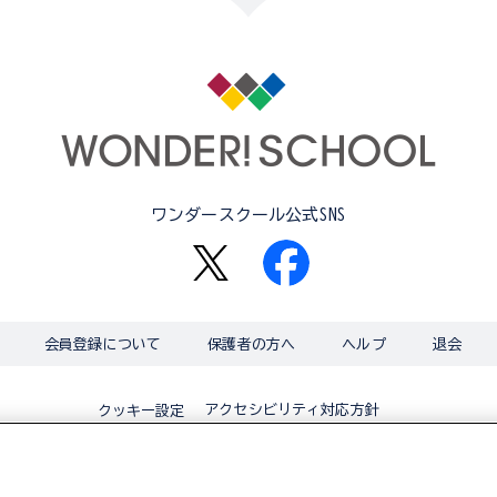
ワンダースクール公式SNS
会員登録について
保護者の方へ
ヘルプ
退会
アクセシビリティ対応方針
クッキー設定
© BANDAI CO.,LTD 2015 ALL RIGHTS RESERVED