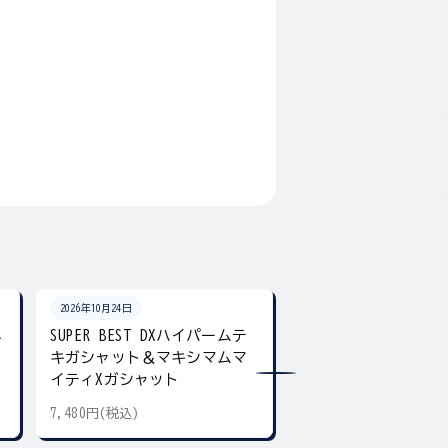
2026年10月24日
2026年10月24日
ネ
SUPER BEST DXハイパームテ
SUPER BEST DX
キガシャット＆マキシマムマ
ア デュアル＆ギア
イティXガシャット
7,480円(税込)
5,500円(税込)