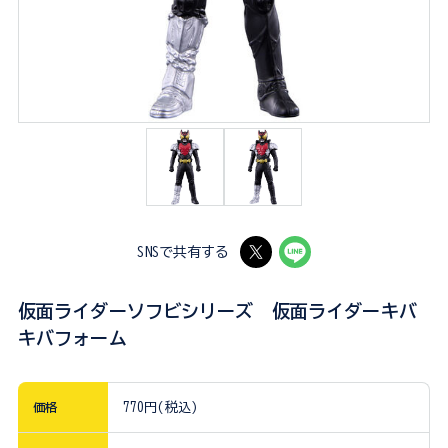
SNSで共有する
仮面ライダーソフビシリーズ 仮面ライダーキバ
キバフォーム
価格
770円(税込)