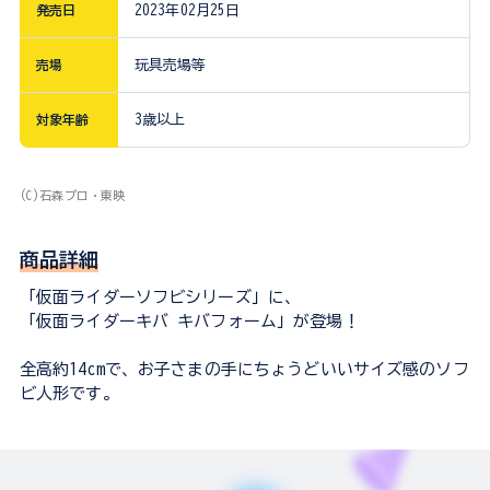
発売日
2023年02月25日
売場
玩具売場等
対象年齢
3歳以上
(C)石森プロ・東映
商品詳細
「仮面ライダーソフビシリーズ」に、
「仮面ライダーキバ キバフォーム」が登場！
全高約14cmで、お子さまの手にちょうどいいサイズ感のソフ
ビ人形です。