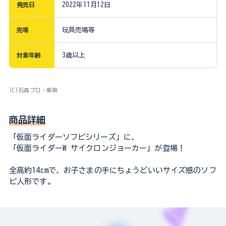
発売日
2022年11月12日
売場
玩具売場等
対象年齢
3歳以上
(C)石森プロ・東映
商品詳細
「仮面ライダーソフビシリーズ」に、
「仮面ライダーW サイクロンジョーカー」が登場！
全高約14cmで、お子さまの手にちょうどいいサイズ感のソフ
ビ人形です。