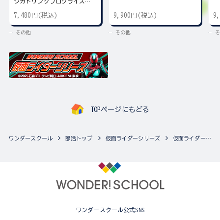
ジガトリングプログライズキ
ー
7,480円(税込)
9,900円(税込)
9
その他
その他
そ
TOPページにもどる
ワンダースクール
部活トップ
仮面ライダーシリーズ
仮面ライダーシリーズの最新商品一覧
ワンダースクール公式SNS