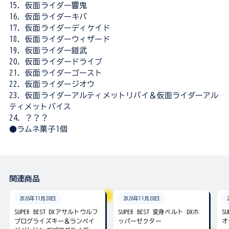
15．仮面ライダー響鬼
16．仮面ライダーキバ
17．仮面ライダーディケイド
18．仮面ライダーウィザード
19．仮面ライダー鎧武
20．仮面ライダードライブ
21．仮面ライダーゴースト
22．仮面ライダージオウ
23．仮面ライダーアルティメットリバイ＆仮面ライダーアル
ティメットバイス
24．？？？
●ラムネ菓子1個
関連商品
2026年11月28日
2026年11月28日
SUPER BEST DXアサルトウルフ
SUPER BEST 変身ベルト DXホ
S
プログライズキー＆ランペイ
ッパーゼクター
オ