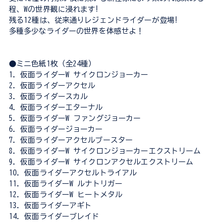
程、Wの世界観に浸れます!
残る12種は、従来通りレジェンドライダーが登場!
多種多少なライダーの世界を体感せよ！
●ミニ色紙1枚（全24種）
1．仮面ライダーW サイクロンジョーカー
2．仮面ライダーアクセル
3．仮面ライダースカル
4．仮面ライダーエターナル
5．仮面ライダーW ファングジョーカー
6．仮面ライダージョーカー
7．仮面ライダーアクセルブースター
8．仮面ライダーW サイクロンジョーカーエクストリーム
9．仮面ライダーW サイクロンアクセルエクストリーム
10．仮面ライダーアクセルトライアル
11．仮面ライダーW ルナトリガー
12．仮面ライダーW ヒートメタル
13．仮面ライダーアギト
14．仮面ライダーブレイド