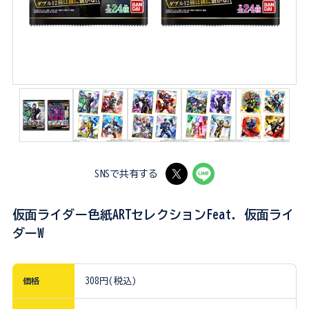
SNSで共有する
仮面ライダー色紙ARTセレクションFeat. 仮面ライ
ダーW
価格
308円(税込)