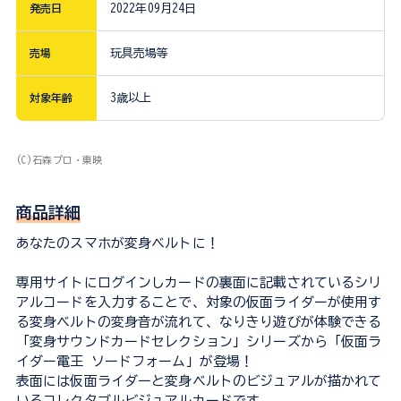
発売日
2022年09月24日
売場
玩具売場等
対象年齢
3歳以上
(C)石森プロ・東映
商品詳細
あなたのスマホが変身ベルトに！
専用サイトにログインしカードの裏面に記載されているシリ
アルコードを入力することで、対象の仮面ライダーが使用す
る変身ベルトの変身音が流れて、なりきり遊びが体験できる
「変身サウンドカードセレクション」シリーズから「仮面ラ
イダー電王 ソードフォーム」が登場！
表面には仮面ライダーと変身ベルトのビジュアルが描かれて
いるコレクタブルビジュアルカードです。