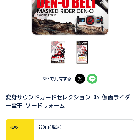
SNSで共有する
変身サウンドカードセレクション 05 仮面ライダ
ー電王 ソードフォーム
価格
220円(税込)