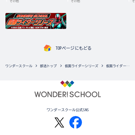
その他
その他
そ
TOPページにもどる
ワンダースクール
部活トップ
仮面ライダーシリーズ
仮面ライダーシリーズの最新商品一覧
ワンダースクール公式SNS