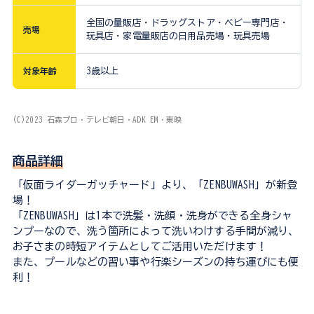
全国の量販店・ドラッグストア・ベビー専門店・
売場
玩具店・家電量販店の日用品売場・玩具売場
対象年齢
3歳以上
(C)2023 石森プロ・テレビ朝日・ADK EM・東映
商品詳細
「仮面ライダーガッチャード」より、「ZENBUWASH」が新登
場！
「ZENBUWASH」は1本で洗髪・洗顔・洗身ができる全身シャ
ンプーなので、洗う箇所によって洗いわけする手間が減り、
お子さまの時短アイテムとしてご活用いただけます！
また、プールなどの習い事や行楽シーズンの持ち運びにも便
利！