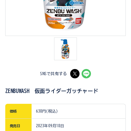
SNSで共有する
ZENBUWASH 仮面ライダーガッチャード
価格
638円(税込)
発売日
2023年09月18日