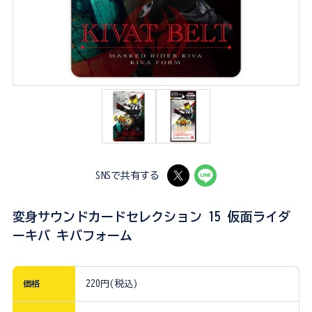
SNSで共有する
変身サウンドカードセレクション 15 仮面ライダ
ーキバ キバフォーム
価格
220円(税込)