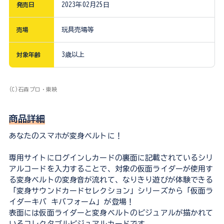
発売日
2023年02月25日
売場
玩具売場等
対象年齢
3歳以上
(C)石森プロ・東映
商品詳細
あなたのスマホが変身ベルトに！
専用サイトにログインしカードの裏面に記載されているシリ
アルコードを入力することで、対象の仮面ライダーが使用す
る変身ベルトの変身音が流れて、なりきり遊びが体験できる
「変身サウンドカードセレクション」シリーズから「仮面ラ
イダーキバ キバフォーム」が登場！
表面には仮面ライダーと変身ベルトのビジュアルが描かれて
いるコレクタブルビジュアルカードです。