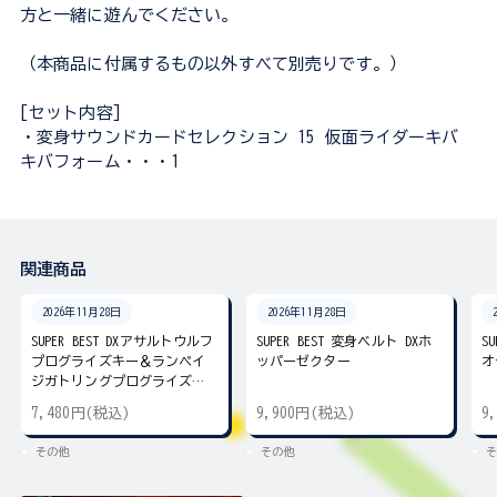
方と一緒に遊んでください。
（本商品に付属するもの以外すべて別売りです。）
[セット内容]
・変身サウンドカードセレクション 15 仮面ライダーキバ
キバフォーム・・・1
関連商品
2026年11月28日
2026年11月28日
SUPER BEST DXアサルトウルフ
SUPER BEST 変身ベルト DXホ
S
プログライズキー＆ランペイ
ッパーゼクター
オ
ジガトリングプログライズキ
ー
7,480円(税込)
9,900円(税込)
9
その他
その他
そ