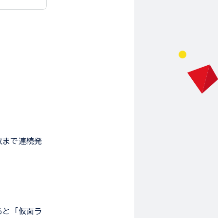
枚まで連続発
ると「仮面ラ