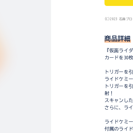
(C)2023 石森プ
商品詳細
『仮面ライ
カードを30
トリガーを引
ライドケミ
トリガーを引
射！
スキャンし
さらに、ライ
ライドケミー
付属のライド