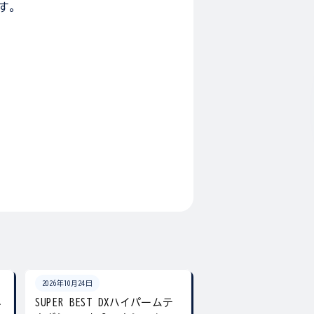
す。
2026年10月24日
2026年10月24日
ネ
SUPER BEST DXハイパームテ
SUPER BEST DX