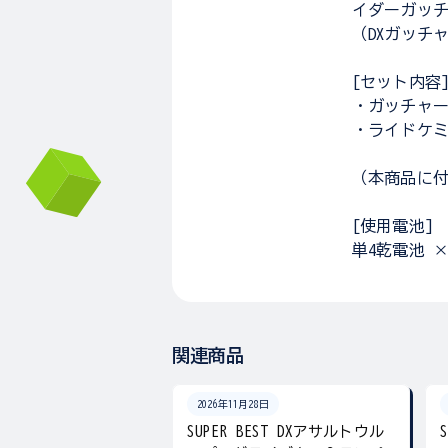
イダーガッチ
（DXガッチ
[セット内容
・ガッチャー
・ライドケミ
（本商品に
[使用電池]
単4乾電池 
関連商品
2026年11月28日
SUPER BEST DXアサルトウル