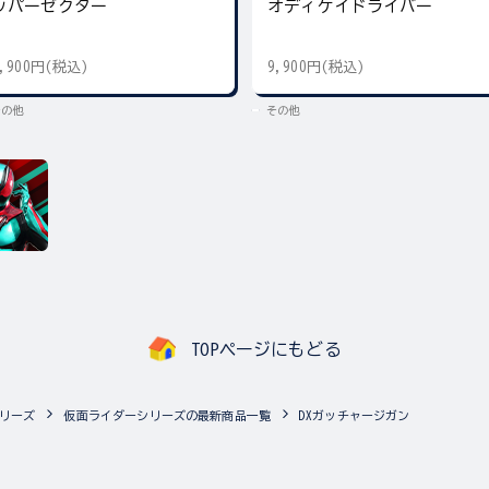
ッパーゼクター
オディケイドライバー
9,900円(税込)
9,900円(税込)
その他
その他
TOPページにもどる
リーズ
仮面ライダーシリーズの最新商品一覧
DXガッチャージガン