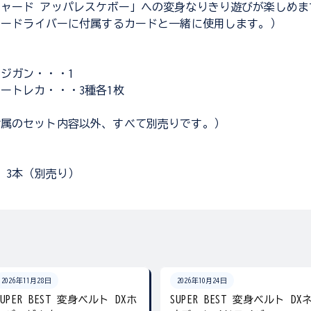
ャード アッパレスケボー」への変身なりきり遊びが楽しめま
ャードライバーに付属するカードと一緒に使用します。）
]
ジガン・・・1
ートレカ・・・3種各1枚
付属のセット内容以外、すべて別売りです。）
× 3本（別売り）
2026年11月28日
2026年10月24日
SUPER BEST 変身ベルト DXホ
SUPER BEST 変身ベルト DX