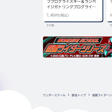
フプログライズキー＆ランペ
イジガトリングプログライズ
キー
7,480円(税込)
その他
ワンダースクール
部活トップ
仮面ライダーシ