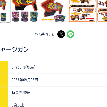
SNSで共有する
チャージガン
5,720円(税込)
2023年09月02日
玩具売場等
3歳以上