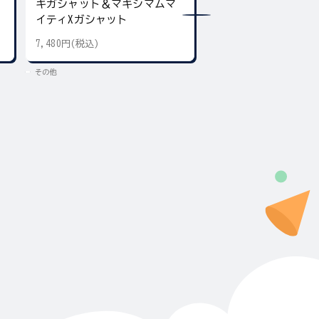
キガシャット＆マキシマムマ
ア デュアル＆ギア
イティXガシャット
7,480円(税込)
5,500円(税込)
その他
その他