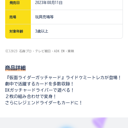
発売日
2023年08月11日
売場
玩具売場等
対象年齢
3歳以上
(C)2023 石森プロ・テレビ朝日・ADK EM・東映
商品詳細
『仮面ライダーガッチャード』ライドケミートレカが登場！
劇中で活躍するカードを多数収録！
DXガッチャードライバーで遊べる！
２枚の組み合わせで変身！
さらにレジェンドライダーもカードに！