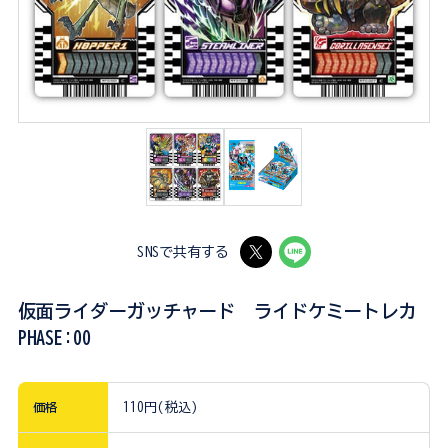
SNSで共有する
仮面ライダーガッチャード ライドケミートレカ
PHASE:00
価格
110円(税込)