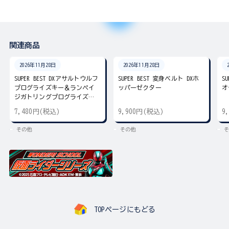
関連商品
2026年11月28日
2026年11月28日
SUPER BEST DXアサルトウルフ
SUPER BEST 変身ベルト DXホ
S
プログライズキー＆ランペイ
ッパーゼクター
オ
ジガトリングプログライズキ
ー
7,480円(税込)
9,900円(税込)
9
その他
その他
そ
TOPページにもどる