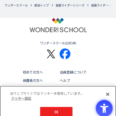
ワンダースクール
部活トップ
仮面ライダーシリーズ
仮面ライダーシリーズの最新商品一覧
ワンダースクール公式SNS
初めての方へ
会員登録について
保護者の方へ
ヘルプ
退会
利用規約
当ウェブサイトではクッキーを使用しています。
クッキー設定
アクセシビリティ対応方針
クッキー設定
OK
© BANDAI CO.,LTD 2015 ALL RIGHTS RESERVED