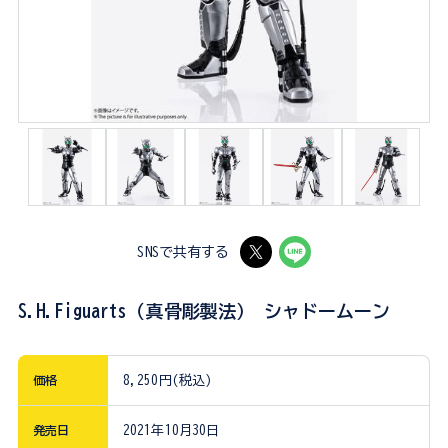
SNSで共有する
S.H.Figuarts（真骨彫製法） シャドームーン
価格
8,250円(税込)
発売日
2021年10月30日