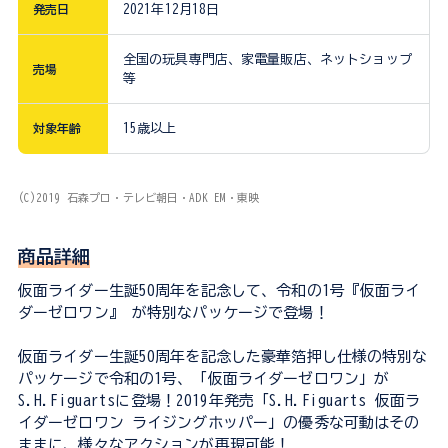
発売日
2021年12月18日
全国の玩具専門店、家電量販店、ネットショップ
売場
等
対象年齢
15歳以上
(C)2019 石森プロ・テレビ朝日・ADK EM・東映
商品詳細
仮面ライダー生誕50周年を記念して、令和の1号『仮面ライ
ダーゼロワン』 が特別なパッケージで登場！
仮面ライダー生誕50周年を記念した豪華箔押し仕様の特別な
パッケージで令和の1号、「仮面ライダーゼロワン」が
S.H.Figuartsに登場！2019年発売「S.H.Figuarts 仮面ラ
イダーゼロワン ライジングホッパー」の優秀な可動はその
ままに、様々なアクションが再現可能！