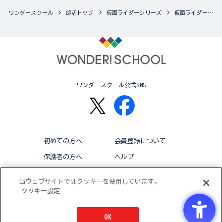
ワンダースクール
部活トップ
仮面ライダーシリーズ
仮面ライダーシリーズの最新商品一覧
ワンダースクール公式SNS
初めての方へ
会員登録について
保護者の方へ
ヘルプ
退会
利用規約
当ウェブサイトではクッキーを使用しています。
クッキー設定
アクセシビリティ対応方針
クッキー設定
OK
© BANDAI CO.,LTD 2015 ALL RIGHTS RESERVED