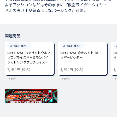
よるアクションなどはそのままに『仮面ライダーウィザー
ド』の思い出が蘇るようなポージングが可能。
関連商品
2026年11月28日
2026年11月28日
SUPER BEST DXアサルトウルフ
SUPER BEST 変身ベルト DXホ
S
プログライズキー＆ランペイ
ッパーゼクター
オ
ジガトリングプログライズキ
ー
7,480円(税込)
9,900円(税込)
9
その他
その他
そ