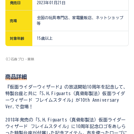
発売日
2023年01月21日
全国の玩具専門店、家電量販店、ネットショップ
売場
等
対象年齢
15歳以上
(C)石森プロ・東映
商品詳細
『仮面ライダーウィザード』の放送開始10周年を記念して、
特製台座と共に「S.H.Figuarts（真骨彫製法）仮面ライダ
ーウィザード フレイムスタイル」が10th Anniversary
Ver.で登場！
2018年発売の「S.H.Figuarts（真骨彫製法）仮面ライダー
ウィザード フレイムスタイル」に10周年記念ロゴをあしら
った特製台座が付属した記念アイテム。布を使ったローブに