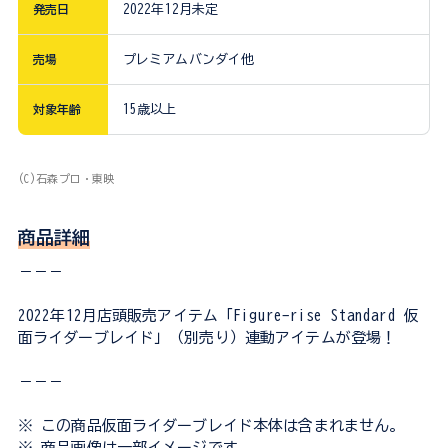
発売日
2022年12月未定
売場
プレミアムバンダイ他
対象年齢
15歳以上
(C)石森プロ・東映
商品詳細
－－－
2022年12月店頭販売アイテム「Figure-rise Standard 仮
面ライダーブレイド」（別売り）連動アイテムが登場！
－－－
※ この商品仮面ライダーブレイド本体は含まれません。
※ 商品画像は一部イメージです。