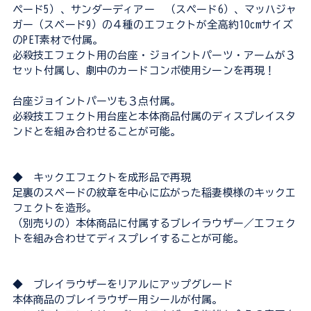
ペード5）、サンダーディアー （スペード6）、マッハジャ
ガー（スペード9）の４種のエフェクトが全高約10cmサイズ
のPET素材で付属。
必殺技エフェクト用の台座・ジョイントパーツ・アームが３
セット付属し、劇中のカードコンボ使用シーンを再現！
台座ジョイントパーツも３点付属。
必殺技エフェクト用台座と本体商品付属のディスプレイスタ
ンドとを組み合わせることが可能。
◆ キックエフェクトを成形品で再現
足裏のスペードの紋章を中心に広がった稲妻模様のキックエ
フェクトを造形。
（別売りの）本体商品に付属するブレイラウザー／エフェク
トを組み合わせてディスプレイすることが可能。
◆ ブレイラウザーをリアルにアップグレード
本体商品のブレイラウザー用シールが付属。