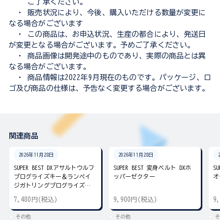
ご了承ください。
・ 販売状況により、今後、購入いただける数量が変更に
なる場合がございます
・ この商品は、お申込状況、生産の都合により、発送日
が変更となる場合がございます。予めご了承ください。
・ 商品画像は開発途中のものであり、実際の商品とは異
なる場合がございます。
・ 商品情報は2022年9月現在のものです。パッケージ、ロ
ゴ及び商品の仕様は、予告なく変更する場合がございます。
関連商品
2026年11月28日
2026年11月28日
SUPER BEST DXアサルトウルフ
SUPER BEST 変身ベルト DXホ
S
プログライズキー＆ランペイ
ッパーゼクター
オ
ジガトリングプログライズキ
ー
7,480円(税込)
9,900円(税込)
9
その他
その他
そ