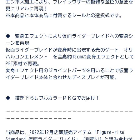
エンボス加工により、ブレイラウザーの複雑な金色の意匠を
更にリアルに再現！
※本商品と本体商品に付属するシールとの選択式です。
◆ 変身エフェクトにより仮面ライダーブレイドへの変身シ
ーンを再現
仮面ライダーブレイドが変身時に出現する光のゲート オリ
ハルコンエレメント を全高約18cmの変身エフェクトとして
PET素材で再現。
変身エフェクト用のジョイントパーツを用いることで仮面ラ
イダーブレイド本体と合わせたディスプレイが可能。
◆ 描き下ろしフルカラーＰＫＧでお届け！
－－－－－－－－－－－－－－－－－－－－－－－－－－－
－－－－－－－－－－－－－－
当商品は、2022年12月店頭販売アイテム「Figure-rise
Standard 仮面ライダーブレイド」（別売り）と組み合わせ