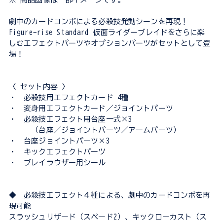
劇中のカードコンボによる必殺技発動シーンを再現！
Figure-rise Standard 仮面ライダーブレイドをさらに楽
しむエフェクトパーツやオプションパーツがセットとして登
場！
〈 セット内容 〉
・ 必殺技用エフェクトカード 4種
・ 変身用エフェクトカード／ジョイントパーツ
・ 必殺技エフェクト用台座一式×3
（台座／ジョイントパーツ／アームパーツ）
・ 台座ジョイントパーツ×3
・ キックエフェクトパーツ
・ ブレイラウザー用シール
◆ 必殺技エフェクト４種による、劇中のカードコンボを再
現可能
スラッシュリザード（スペード2）、キックローカスト（ス