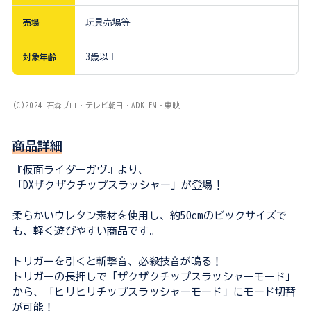
売場
玩具売場等
対象年齢
3歳以上
(C)2024 石森プロ・テレビ朝日・ADK EM・東映
商品詳細
『仮面ライダーガヴ』より、
「DXザクザクチップスラッシャー」が登場！
柔らかいウレタン素材を使用し、約50cmのビックサイズで
も、軽く遊びやすい商品です。
トリガーを引くと斬撃音、必殺技音が鳴る！
トリガーの長押しで「ザクザクチップスラッシャーモード」
から、「ヒリヒリチップスラッシャーモード」にモード切替
が可能！