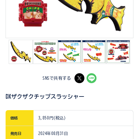
SNSで共有する
DXザクザクチップスラッシャー
価格
3,850円(税込)
発売日
2024年08月31日