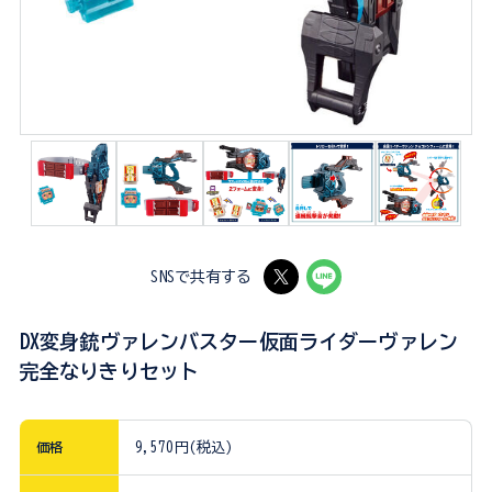
SNSで共有する
DX変身銃ヴァレンバスター仮面ライダーヴァレン
完全なりきりセット
価格
9,570円(税込)