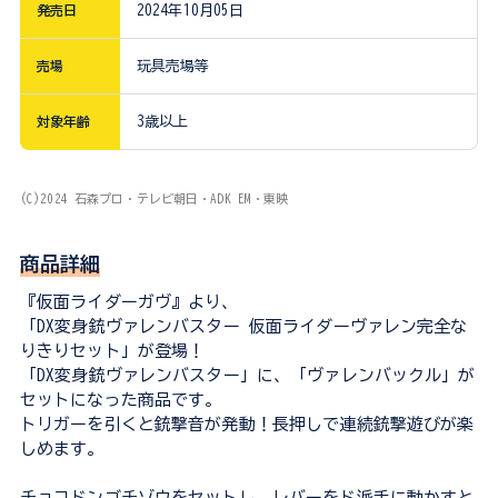
発売日
2024年10月05日
売場
玩具売場等
対象年齢
3歳以上
(C)2024 石森プロ・テレビ朝日・ADK EM・東映
商品詳細
『仮面ライダーガヴ』より、
「DX変身銃ヴァレンバスター 仮面ライダーヴァレン完全な
りきりセット」が登場！
「DX変身銃ヴァレンバスター」に、「ヴァレンバックル」が
セットになった商品です。
トリガーを引くと銃撃音が発動！長押しで連続銃撃遊びが楽
しめます。
チョコドンゴチゾウをセットし、レバーをド派手に動かすと