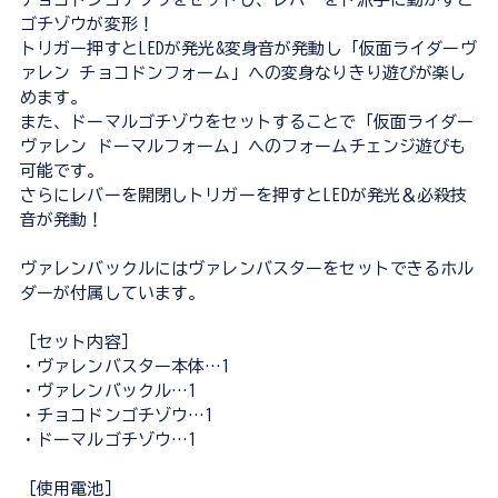
ゴチゾウが変形！
トリガー押すとLEDが発光&変身音が発動し「仮面ライダーヴ
ァレン チョコドンフォーム」への変身なりきり遊びが楽し
めます。
また、ドーマルゴチゾウをセットすることで「仮面ライダー
ヴァレン ドーマルフォーム」へのフォームチェンジ遊びも
可能です。
さらにレバーを開閉しトリガーを押すとLEDが発光＆必殺技
音が発動！
ヴァレンバックルにはヴァレンバスターをセットできるホル
ダーが付属しています。
［セット内容］
・ヴァレンバスター本体…1
・ヴァレンバックル…1
・チョコドンゴチゾウ…1
・ドーマルゴチゾウ…1
［使用電池］