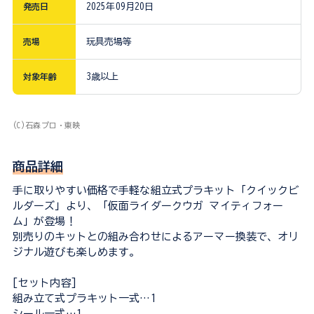
発売日
2025年09月20日
売場
玩具売場等
対象年齢
3歳以上
(C)石森プロ・東映
商品詳細
手に取りやすい価格で手軽な組立式プラキット「クイックビ
ルダーズ」より、「仮面ライダークウガ マイティフォー
ム」が登場！
別売りのキットとの組み合わせによるアーマー換装で、オリ
ジナル遊びも楽しめます。
[セット内容]
組み立て式プラキット一式…1
シール一式…1