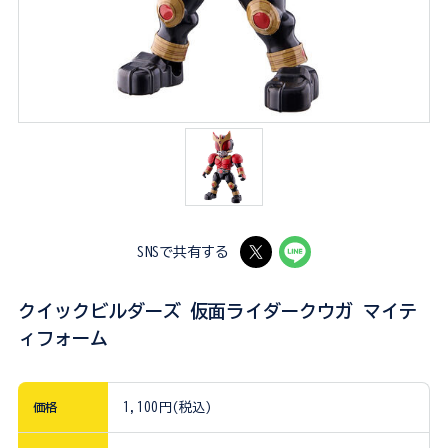
SNSで共有する
クイックビルダーズ 仮面ライダークウガ マイテ
ィフォーム
価格
1,100円(税込)