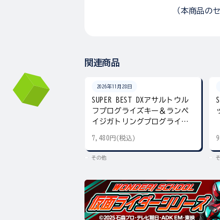
（本商品の
関連商品
2026年11月28日
SUPER BEST DXアサルトウル
フプログライズキー＆ランペ
イジガトリングプログライズ
キー
7,480円(税込)
その他