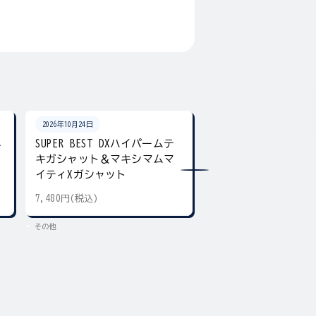
2026年10月24日
2026年10月24日
ネ
SUPER BEST DXハイパームテ
SUPER BEST DX
キガシャット＆マキシマムマ
ア デュアル＆ギア
イティXガシャット
7,480円(税込)
5,500円(税込)
その他
その他