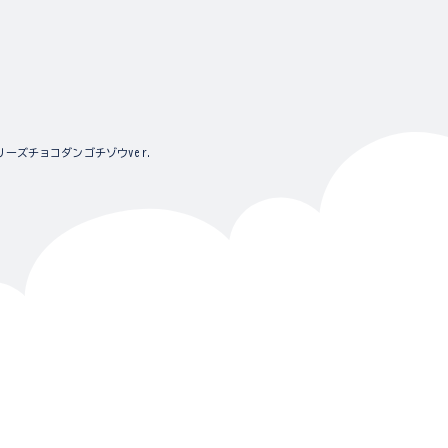
ーズチョコダンゴチゾウver.