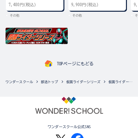
ー
7,480円(税込)
9,900円(税込)
9
その他
その他
そ
TOPページにもどる
ワンダースクール
部活トップ
仮面ライダーシリーズ
仮面ライダーシリーズの最新商品一覧
ワンダースクール公式SNS