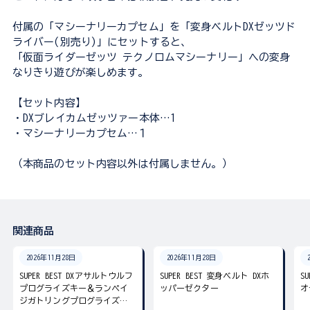
付属の「マシーナリーカプセム」を「変身ベルトDXゼッツド
ライバー(別売り)」にセットすると、
「仮面ライダーゼッツ テクノロムマシーナリー」への変身
なりきり遊びが楽しめます。
【セット内容】
・DXブレイカムゼッツァー本体…1
・マシーナリーカプセム…１
（本商品のセット内容以外は付属しません。）
関連商品
2026年11月28日
2026年11月28日
SUPER BEST DXアサルトウルフ
SUPER BEST 変身ベルト DXホ
S
プログライズキー＆ランペイ
ッパーゼクター
オ
ジガトリングプログライズキ