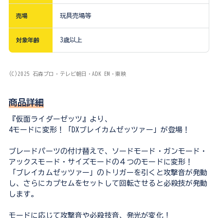
売場
玩具売場等
対象年齢
3歳以上
(C)2025 石森プロ・テレビ朝日・ADK EM・東映
商品詳細
『仮面ライダーゼッツ』より、
4モードに変形！「DXブレイカムゼッツァー」が登場！
ブレードパーツの付け替えで、ソードモード・ガンモード・
アックスモード・サイズモードの４つのモードに変形！
「ブレイカムゼッツァー」のトリガーを引くと攻撃音が発動
し、さらにカプセムをセットして回転させると必殺技が発動
します。
モードに応じて攻撃音や必殺技音、発光が変化！