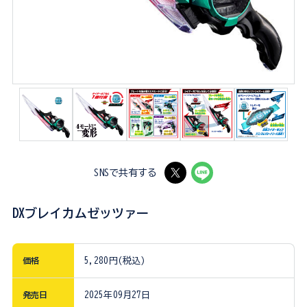
SNSで共有する
DXブレイカムゼッツァー
価格
5,280円(税込)
発売日
2025年09月27日