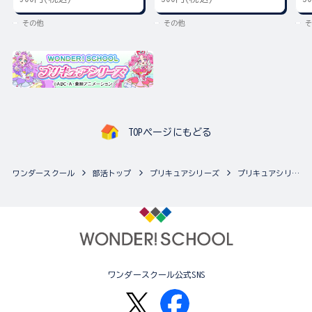
その他
その他
そ
TOPページにもどる
ワンダースクール
部活トップ
プリキュアシリーズ
プリキュアシリーズの最新商品一覧
ワンダースクール公式SNS