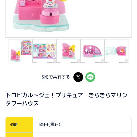
SNSで共有する
トロピカル～ジュ！プリキュア きらきらマリン
タワーハウス
価格
385円(税込)