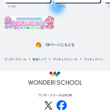
その他
その他
そ
TOPページにもどる
ワンダースクール
部活トップ
プリキュアシリーズ
プリキュアシリーズの最新商品一覧
ワンダースクール公式SNS