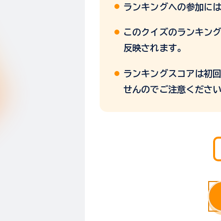
ランキングへの参加に
このクイズのランキングス
反映されます。
ランキングスコアは初
せんのでご注意くださ