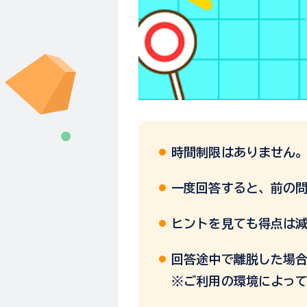
時間制限はありません
一度回答すると、前の
ヒントを見ても得点は
回答途中で離脱した場
※ご利用の環境によっ