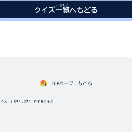
いちらん
クイズ
一覧
へもどる
TOPページにもどる
「へえ！」がいっぱい！科学者クイズ