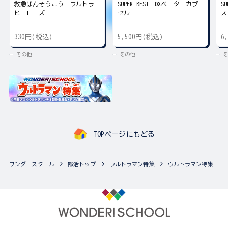
救急ばんそうこう ウルトラ
SUPER BEST DXベーターカプ
S
ヒーローズ
セル
ス
330円(税込)
5,500円(税込)
6
その他
その他
そ
TOPページにもどる
ワンダースクール
部活トップ
ウルトラマン特集
ウルトラマン特集の最新商品一覧