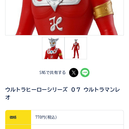
SNSで共有する
ウルトラヒーローシリーズ ０７ ウルトラマンレ
オ
価格
770円(税込)