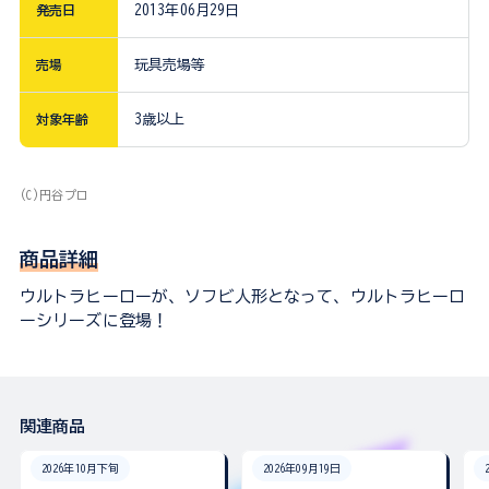
発売日
2013年06月29日
売場
玩具売場等
対象年齢
3歳以上
(C)円谷プロ
商品詳細
ウルトラヒーローが、ソフビ人形となって、ウルトラヒーロ
ーシリーズに登場！
関連商品
2026年10月下旬
2026年09月19日