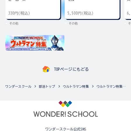
330円(税込)
5,500円(税込)
6
その他
その他
そ
TOPページにもどる
ワンダースクール
部活トップ
ウルトラマン特集
ウルトラマン特集の最新商品一覧
ワンダースクール公式SNS