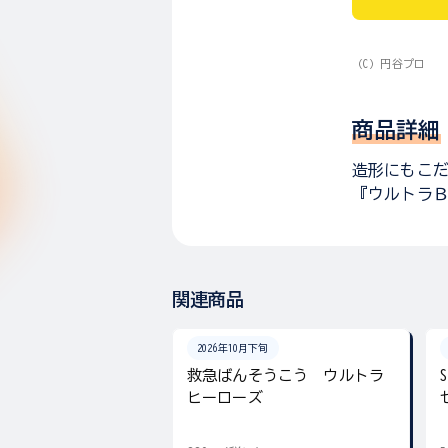
（C）円谷プロ
商品詳細
造形にもこ
『ウルトラ
関連商品
2026年10月下旬
救急ばんそうこう ウルトラ
ヒーローズ