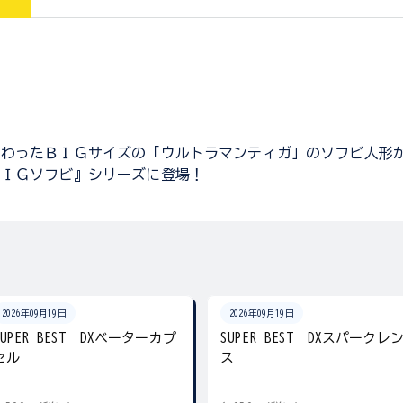
だわったＢＩＧサイズの「ウルトラマンティガ」のソフビ人形
ＢＩＧソフビ』シリーズに登場！
2026年09月19日
2026年09月19日
SUPER BEST DXベーターカプ
SUPER BEST DXスパークレ
セル
ス