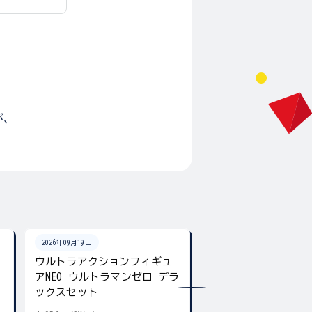
が、
2026年09月19日
2026年08月下旬
ン
ウルトラアクションフィギュ
ウルトラマン カラ
アNEO ウルトラマンゼロ デラ
チャーム
ックスセット