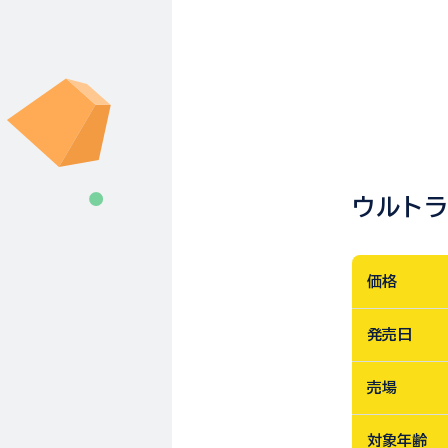
ウルトラ
価格
発売日
売場
対象年齢