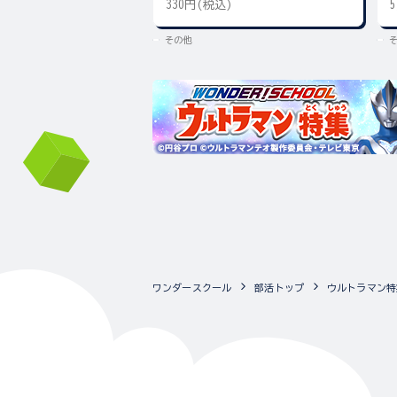
330円(税込)
その他
ワンダースクール
部活トップ
ウルトラマン特