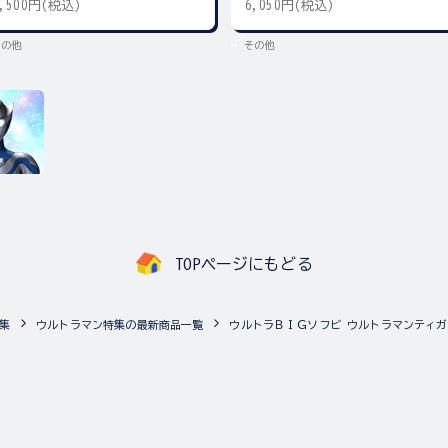
5,500円(税込)
6,050円(税込)
その他
その他
TOPページにもどる
集
ウルトラマン特集の最新商品一覧
ウルトラＢＩＧソフビ ウルトラマンティガ