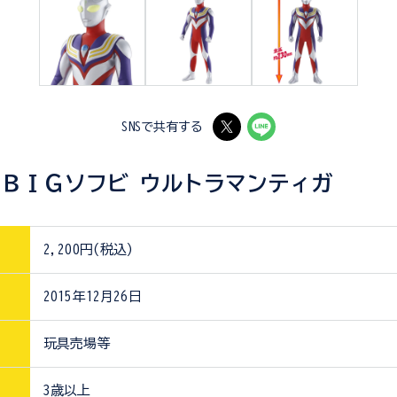
SNSで共有する
ＢＩＧソフビ ウルトラマンティガ
2,200円(税込)
2015年12月26日
玩具売場等
3歳以上