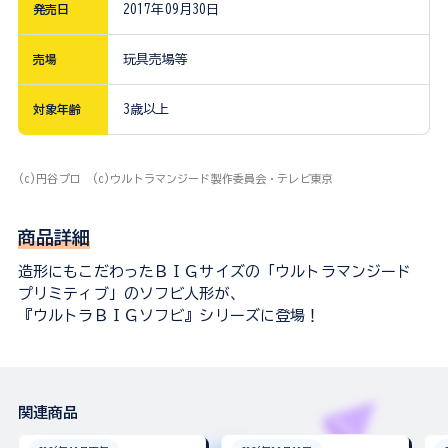
発売日
2017年09月30日
売場
玩具売場等
対象年齢
3歳以上
(c)円谷プロ (c)ウルトラマンジード製作委員会・テレビ東京
商品詳細
造形にもこだわったＢＩＧサイズの「ウルトラマンジード
プリミティブ」のソフビ人形が、
『ウルトラＢＩＧソフビ』シリーズに登場！
関連商品