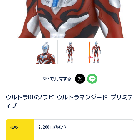
SNSで共有する
ウルトラBIGソフビ ウルトラマンジード プリミテ
ィブ
価格
2,200円(税込)