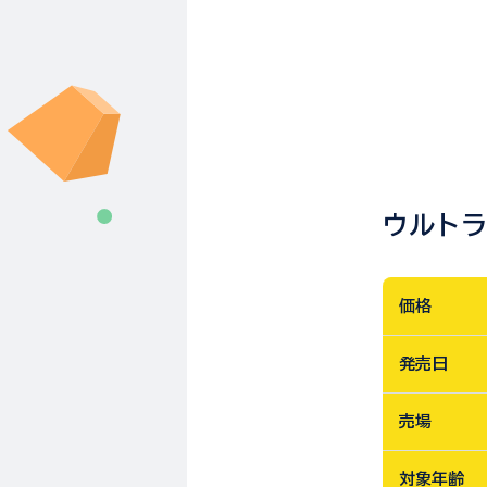
ウルトラ
価格
発売日
売場
対象年齢