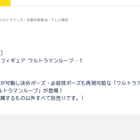
C)ウルトラマンＲ／Ｂ製作委員会・テレビ東京
容］
フィギュア ウルトラマンルーブ…１
所が可動し決めポーズ・必殺技ポーズも再現可能な「ウルトラ
ルトラマンルーブ」が登場！
付属するもの以外すべて別売りです。）