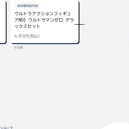
2026年09月19日
2026年08月下旬
ン
ウルトラアクションフィギュ
ウルトラマン カラ
アNEO ウルトラマンゼロ デラ
チャーム
ックスセット
4,950円(税込)
300円(税込)
その他
その他
マンルーブ