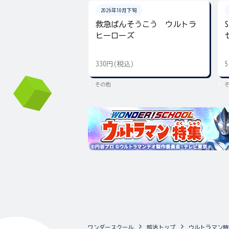
2026年10月下旬
救急ばんそうこう ウルトラ
ヒーローズ
330円(税込)
その他
ワンダースクール
部活トップ
ウルトラマン特