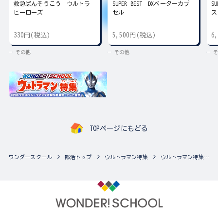
救急ばんそうこう ウルトラ
SUPER BEST DXベーターカプ
S
ヒーローズ
セル
ス
330円(税込)
5,500円(税込)
6
その他
その他
そ
TOPページにもどる
ワンダースクール
部活トップ
ウルトラマン特集
ウルトラマン特集の最新商品一覧