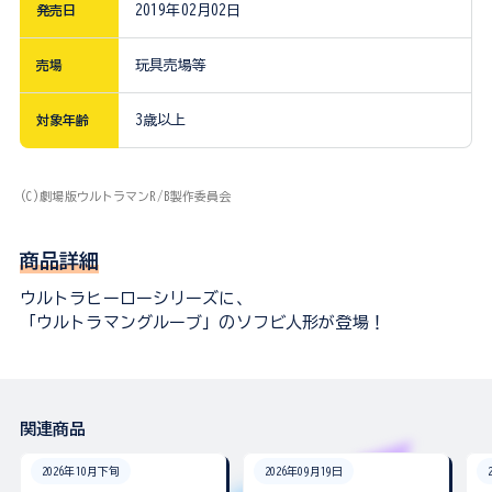
発売日
2019年02月02日
売場
玩具売場等
対象年齢
3歳以上
(C)劇場版ウルトラマンR/B製作委員会
商品詳細
ウルトラヒーローシリーズに、
「ウルトラマングルーブ」のソフビ人形が登場！
関連商品
2026年10月下旬
2026年09月19日