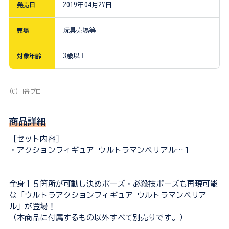
発売日
2019年04月27日
売場
玩具売場等
対象年齢
3歳以上
(C)円谷プロ
商品詳細
［セット内容］
・アクションフィギュア ウルトラマンベリアル…１
全身１５箇所が可動し決めポーズ・必殺技ポーズも再現可能
な「ウルトラアクションフィギュア ウルトラマンベリア
ル」が登場！
（本商品に付属するもの以外すべて別売りです。）