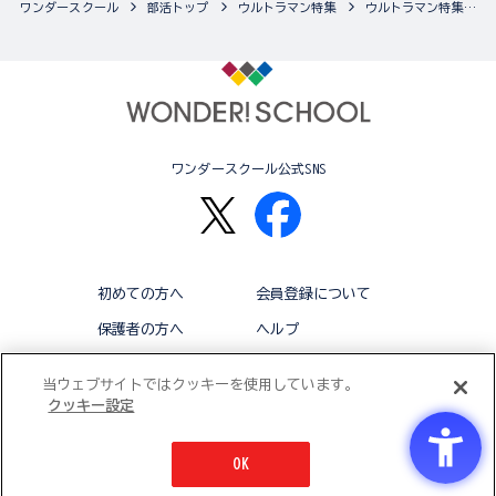
ワンダースクール
部活トップ
ウルトラマン特集
ウルトラマン特集の最新商品一覧
ワンダースクール公式SNS
初めての方へ
会員登録について
保護者の方へ
ヘルプ
退会
利用規約
当ウェブサイトではクッキーを使用しています。
クッキー設定
アクセシビリティ対応方針
クッキー設定
OK
© BANDAI CO.,LTD 2015 ALL RIGHTS RESERVED