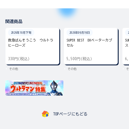
関連商品
2026年10月下旬
2026年09月19日
救急ばんそうこう ウルトラ
SUPER BEST DXベーターカプ
S
ヒーローズ
セル
ス
330円(税込)
5,500円(税込)
6
その他
その他
そ
TOPページにもどる