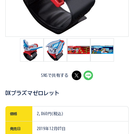
SNSで共有する
DXプラズマゼロレット
価格
2,860円(税込)
発売日
2019年12月07日