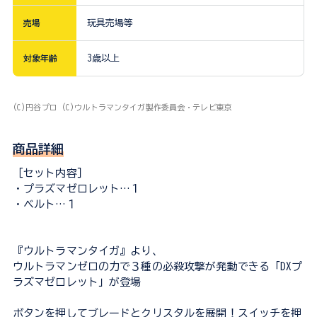
売場
玩具売場等
対象年齢
3歳以上
(C)円谷プロ (C)ウルトラマンタイガ製作委員会・テレビ東京
商品詳細
［セット内容］
・プラズマゼロレット…１
・ベルト…１
『ウルトラマンタイガ』より、
ウルトラマンゼロの力で３種の必殺攻撃が発動できる「DXプ
ラズマゼロレット」が登場
ボタンを押してブレードとクリスタルを展開！スイッチを押