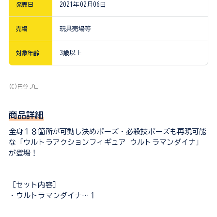
発売日
2021年02月06日
売場
玩具売場等
対象年齢
3歳以上
(C)円谷プロ
商品詳細
全身１８箇所が可動し決めポーズ・必殺技ポーズも再現可能
な「ウルトラアクションフィギュア ウルトラマンダイナ」
が登場！
［セット内容］
・ウルトラマンダイナ…１