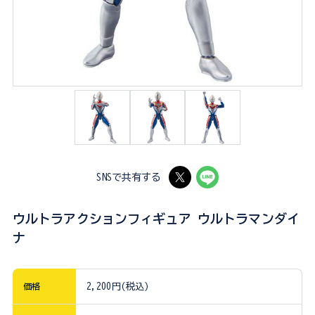
SNSで共有する
ウルトラアクションフィギュア ウルトラマンダイ
ナ
価格
2,200円(税込)