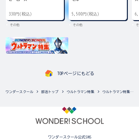
330円(税込)
5,500円(税込)
6
その他
その他
そ
TOPページにもどる
ワンダースクール
部活トップ
ウルトラマン特集
ウルトラマン特集の最新商品一覧
ワンダースクール公式SNS