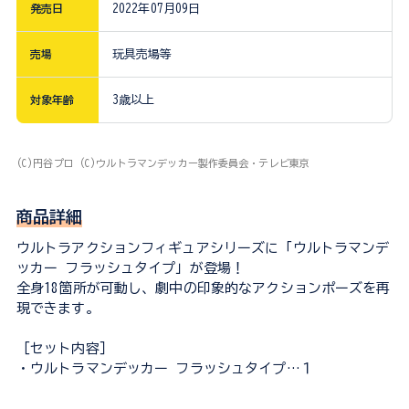
発売日
2022年07月09日
売場
玩具売場等
対象年齢
3歳以上
(C)円谷プロ (C)ウルトラマンデッカー製作委員会・テレビ東京
商品詳細
ウルトラアクションフィギュアシリーズに「ウルトラマンデ
ッカー フラッシュタイプ」が登場！
全身18箇所が可動し、劇中の印象的なアクションポーズを再
現できます。
［セット内容］
・ウルトラマンデッカー フラッシュタイプ…１