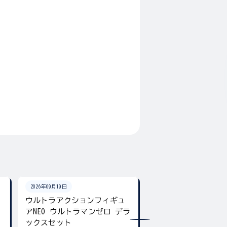
2026年09月19日
2026年08月下旬
ン
ウルトラアクションフィギュ
ウルトラマン カラ
アNEO ウルトラマンゼロ デラ
チャーム
ックスセット