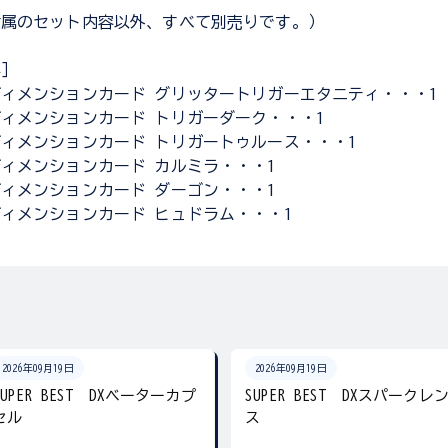
付属のセット内容以外、すべて別売りです。）
容］
ィメンションカード グリッタートリガーエタニティ・・・1
ィメンションカード トリガーダーク・・・1
ィメンションカード トリガートゥルース・・・1
ィメンションカード カルミラ・・・1
ィメンションカード ダーゴン・・・1
ィメンションカード ヒュドラム・・・1
2026年09月19日
2026年09月19日
SUPER BEST DXベーターカプ
SUPER BEST DXスパークレ
セル
ス