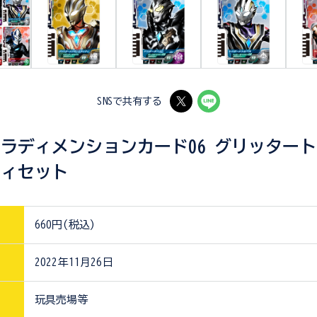
SNSで共有する
トラディメンションカード06 グリッター
ティセット
660円(税込)
2022年11月26日
玩具売場等