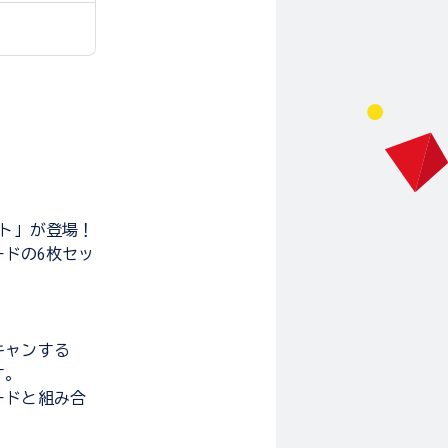
ット」が登場！
ドの6枚セッ
キャンする
す。
ードと組み合