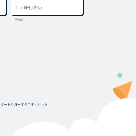
4,950円(税込)
300円(税込)
その他
その他
リッタートリガーエタニティセット