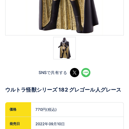
SNSで共有する
ウルトラ怪獣シリーズ 182 グレゴール人グレース
価格
770円(税込)
発売日
2022年09月10日