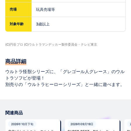
売場
玩具売場等
対象年齢
3歳以上
(C)円谷プロ (C)ウルトラマンデッカー製作委員会・テレビ東京
商品詳細
ウルトラ怪獣シリーズに、「グレゴール人グレース」のウル
トラソフビが登場！
別売りの「ウルトラヒーローシリーズ」と一緒に遊べます。
関連商品
2026年10月下旬
2026年09月19日