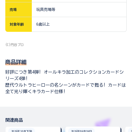
売場
玩具売場等
対象年齢
6歳以上
(C)円谷プロ
商品詳細
好評につき第4弾! オールキラ加工のコレクションカードシ
リーズ4弾!
歴代ウルトラヒーローの名シーンがカードで甦る! カードは
全て光り輝くキラカード仕様!
関連商品
2026年10月下旬
2026年09月19日