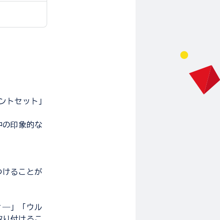
ントセット」
中の印象的な
つけることが
ィ―」「ウル
取り付けるこ