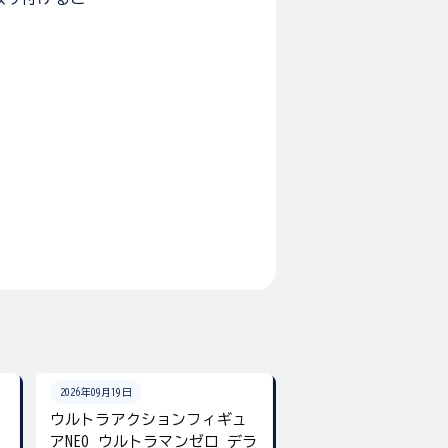
2026年09月19日
2026年08月下旬
ン
ウルトラアクションフィギュ
ウルトラマン カラ
アNEO ウルトラマンゼロ デラ
チャーム