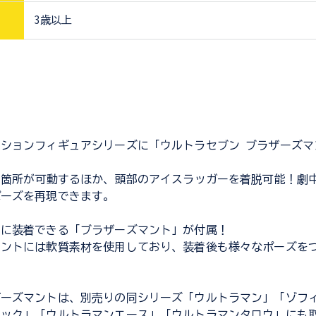
3歳以上
ションフィギュアシリーズに「ウルトラセブン ブラザーズマ
8箇所が可動するほか、頭部のアイスラッガーを着脱可能！劇
ポーズを再現できます。
ンに装着できる「ブラザーズマント」が付属！
マントには軟質素材を使用しており、装着後も様々なポーズを
ザーズマントは、別売りの同シリーズ「ウルトラマン」「ゾフ
ャック」「ウルトラマンエース」「ウルトラマンタロウ」にも