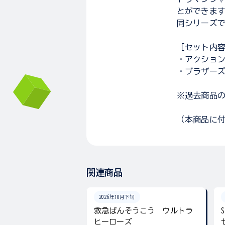
とができま
同シリーズで
［セット内
・アクション
・ブラザー
※過去商品
（本商品に
関連商品
2026年10月下旬
救急ばんそうこう ウルトラ
ヒーローズ