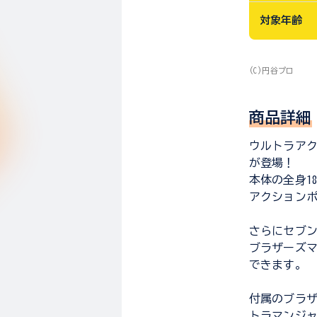
対象年齢
(C)円谷プロ
商品詳細
ウルトラアク
が登場！
本体の全身1
アクション
さらにセブ
ブラザーズ
できます。
付属のブラ
トラマンジ