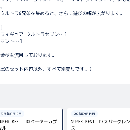
す。
ウルトラ6兄弟を集めると、さらに遊びの幅が広がります。
容］
フィギュア ウルトラセブン…１
ズマント…１
の金型を流用しております。
付属のセット内容以外、すべて別売りです。）
2026年09月19日
2026年09月19日
SUPER BEST DXベーターカプ
SUPER BEST DXスパークレ
セル
ス