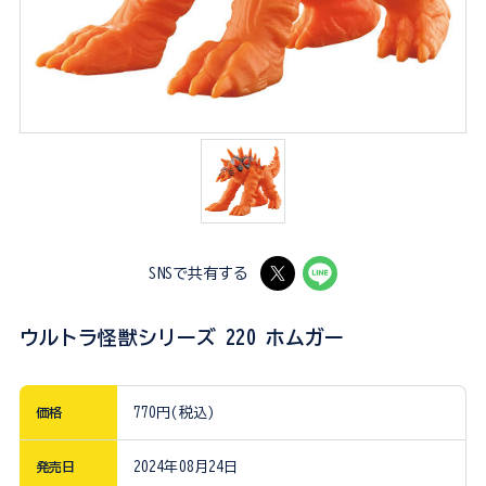
SNSで共有する
ウルトラ怪獣シリーズ 220 ホムガー
価格
770円(税込)
発売日
2024年08月24日