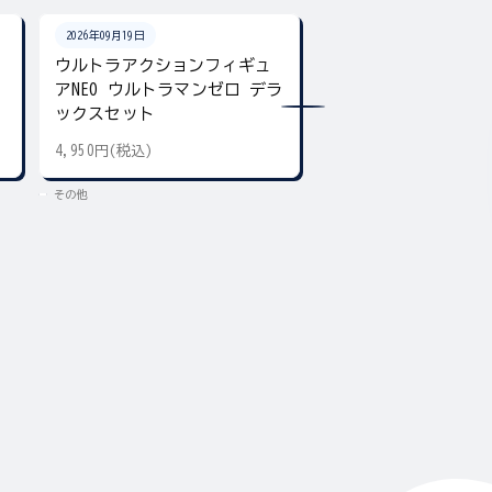
2026年09月19日
2026年08月下旬
ン
ウルトラアクションフィギュ
ウルトラマン カラ
アNEO ウルトラマンゼロ デラ
チャーム
ックスセット
4,950円(税込)
300円(税込)
その他
その他