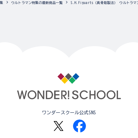
集
ウルトラマン特集の最新商品一覧
S.H.Figuarts（真骨彫製法） ウルト
ワンダースクール公式SNS