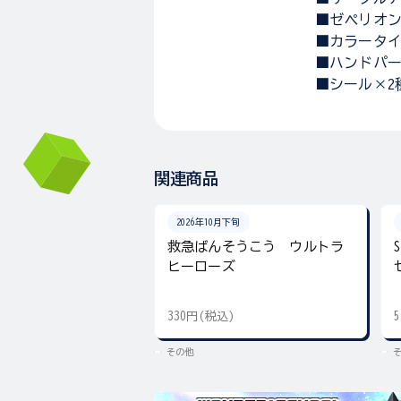
■ゼペリオン
■カラータイ
■ハンドパー
■シール×2
関連商品
2026年10月下旬
救急ばんそうこう ウルトラ
ヒーローズ
330円(税込)
その他