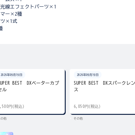
光線エフェクトパーツ×1
マー×2種
ツ×1式
種
2026年09月19日
2026年09月19日
SUPER BEST DXベーターカプ
SUPER BEST DXスパークレ
セル
ス
5,500円(税込)
6,050円(税込)
その他
その他