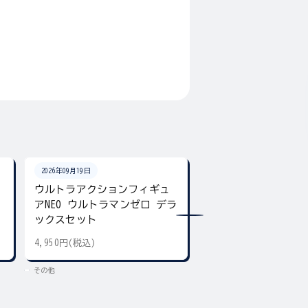
2026年09月19日
2026年08月下旬
ン
ウルトラアクションフィギュ
ウルトラマン カラ
アNEO ウルトラマンゼロ デラ
チャーム
ックスセット
4,950円(税込)
300円(税込)
その他
その他