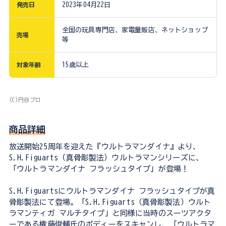
発売日
2023年04月22日
全国の玩具専門店、家電量販店、ネットショップ
売場
等
対象年齢
15歳以上
(C)円谷プロ
商品詳細
放送開始25周年を迎えた『ウルトラマンダイナ』より、
S.H.Figuarts（真骨彫製法）ウルトラマンシリーズに、
「ウルトラマンダイナ フラッシュタイプ」が登場！
S.H.Figuartsにウルトラマンダイナ フラッシュタイプが真
骨彫製法にて登場。「S.H.Figuarts（真骨彫製法）ウルト
ラマンティガ マルチタイプ」と同様に当時のスーツアクタ
ーである権藤俊輔氏のボディーをスキャンし、「ウルトラマ