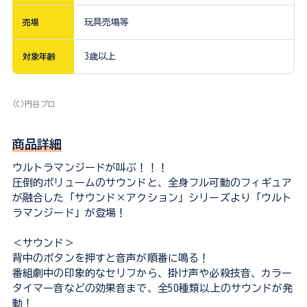
売場
玩具売場等
対象年齢
3歳以上
(C)円谷プロ
商品詳細
ウルトラマンジードが叫ぶ！！！
圧倒的ボリュームのサウンドと、全身フル可動のフィギュア
が融合した「サウンド×アクション」シリーズより「ウルト
ラマンジード」が登場！
＜サウンド＞
背中のボタンを押すと音声が順番に鳴る！
番組劇中の印象的なセリフから、掛け声や必殺技音、カラー
タイマー音などの効果音まで、全50種類以上のサウンドが発
動！