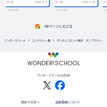
2026.8.7
2026.6.30
44
285
コンテスト
コンテスト
コ
TOPページにもどる
ワンダースクール
コンテスト一覧
ガンダムフロント東京 ガンプラパッケージ カラーリングコンテスト
ワンダースクール公式SNS
初めての方へ
会員登録について