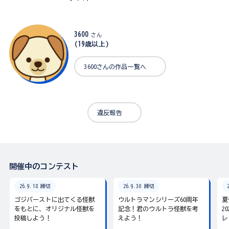
3600
さん
(19歳以上)
3600さんの作品一覧へ
違反報告
開催中のコンテスト
26.9.18 締切
26.9.30 締切
ゴジバーストに出てくる怪獣
ウルトラマンシリーズ60周年
夏
をもとに、オリジナル怪獣を
記念！君のウルトラ怪獣を考
2
投稿しよう！
えよう！
レ