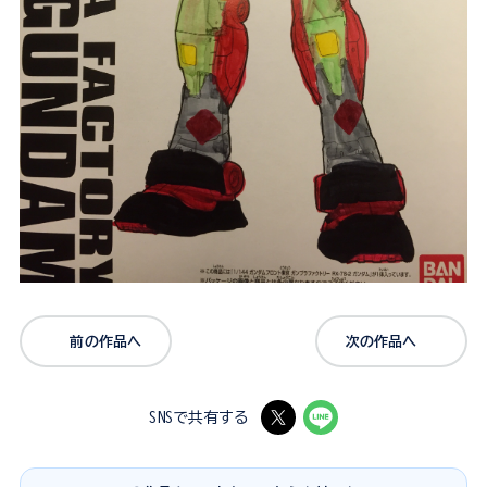
前の作品へ
次の作品へ
SNSで共有する