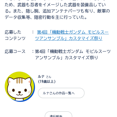
ため、武器も忍者をイメージした武器を装備品してい
る。また、隠し腕、追加アンテナパーツも有り、敵軍の
データ収集等、隠密行動を主に行っていた。
応募した
：
第4回「機動戦士ガンダム モビルスー
コンテンツ
ツアンサンブル」カスタマイズ祭り
応募コース
：第4回「機動戦士ガンダム モビルスーツ
アンサンブル」カスタマイズ祭り
ルナ
さん
(19歳以上)
ルナさんの作品一覧へ
違反報告