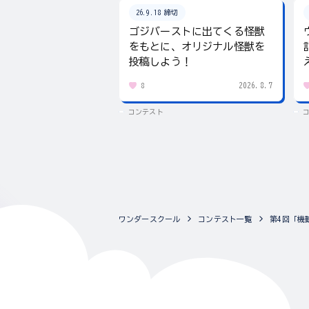
26.9.18 締切
ゴジバーストに出てくる怪獣
をもとに、オリジナル怪獣を
投稿しよう！
2026.8.7
8
コンテスト
ワンダースクール
コンテスト一覧
第4回「機