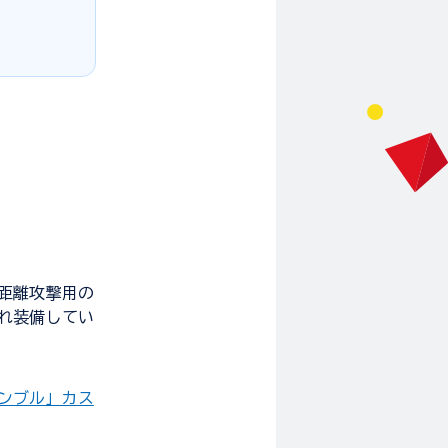
距離攻撃用の
れ装備してい
サンブル」カス