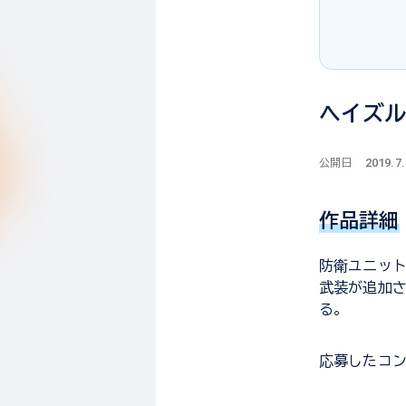
ヘイズル
2019.7
公開日
作品詳細
防衛ユニット
武装が追加さ
る。
応募した
コ