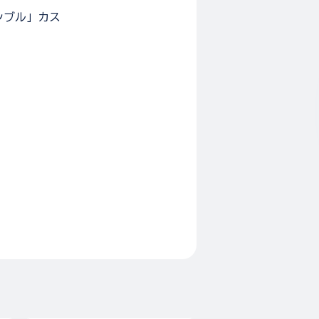
ンブル」カス