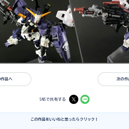
の作品へ
次の作
SNSで共有する
この作品をいいねと思ったらクリック！