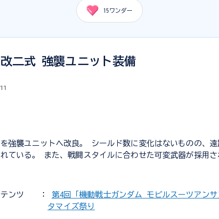
15
ワンダー
改二式 強襲ユニット装備
.11
を強襲ユニットへ改良。 シールド数に変化はないものの、遠
れている。 また、戦闘スタイルに合わせた可変武器が採用さ
ンテンツ
：
第4回「機動戦士ガンダム モビルスーツアン
タマイズ祭り