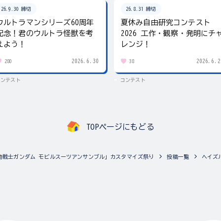
26.9.30 締切
26.8.31 締切
ウルトラマンシリーズ60周年
夏休み自由研究コンテスト
記念！君のウルトラ怪獣を考
2026 工作・観察・発明にチ
えよう！
レンジ！
2026.6.30
2026.6.2
280
38
コンテスト
コンテスト
TOPページにもどる
動戦士ガンダム モビルスーツアンサンブル」カスタマイズ祭り
投稿一覧
ヘイズ