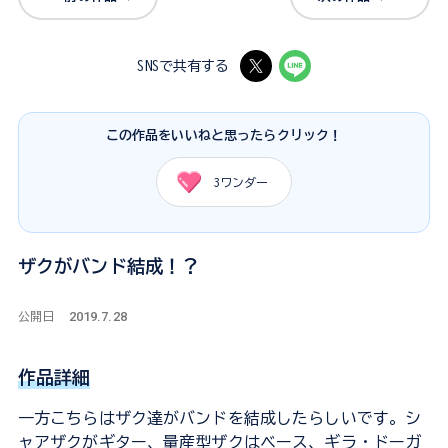
SNSで共有する
この作品をいいねと思ったらクリック！
3
ワンダー
ザクがバンド結成！？
2019.7.28
公開日
作品詳細
一方こちらはザク達がバンドを結成したらしいです。シ
ャアザクがギター、量産型ザクはベース、ギラ・ドーガ