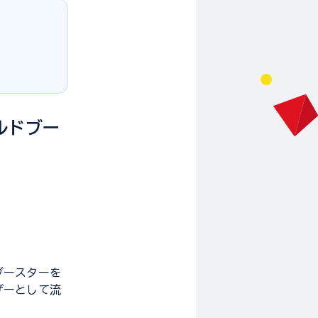
ルドブー
ブースターを
ザーとして流