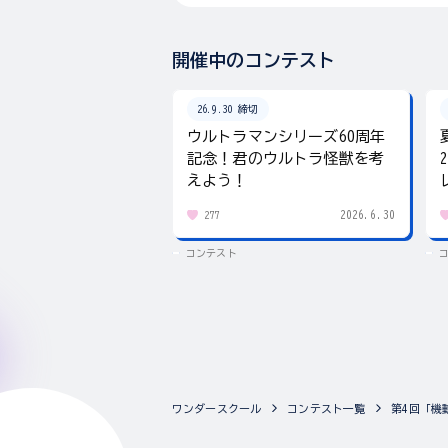
開催中のコンテスト
26.9.30 締切
ウルトラマンシリーズ60周年
記念！君のウルトラ怪獣を考
えよう！
2026.6.30
277
コンテスト
ワンダースクール
コンテスト一覧
第4回「機