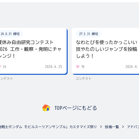
26.8.31 締切
27.3.31 締切
夏休み自由研究コンテスト
なわとびを使ったかっこいい
2026 工作・観察・発明にチャ
技やたのしいジャンプを投稿
レンジ！
しよう！
2026.6.25
2026.4.
38
79
コンテスト
コンテスト
TOPページにもどる
動戦士ガンダム モビルスーツアンサンブル」カスタマイズ祭り
投稿一覧