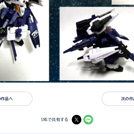
の作品へ
次の作
SNSで共有する