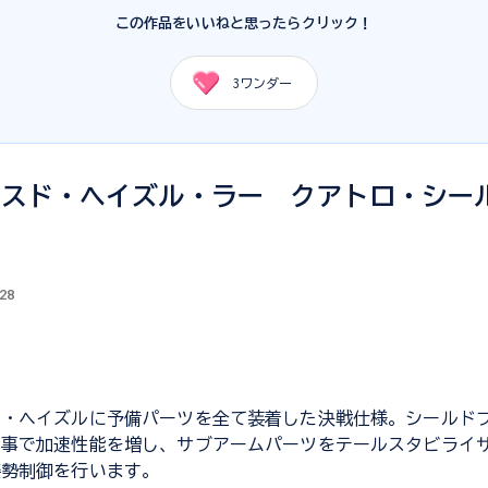
この作品をいいねと思ったらクリック！
3
ワンダー
ンスド・ヘイズル・ラー クアトロ・シー
.28
ド・ヘイズルに予備パーツを全て装着した決戦仕様。シールド
る事で加速性能を増し、サブアームパーツをテールスタビライ
姿勢制御を行います。