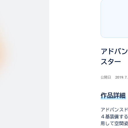
アドバ
スター
2019.7
公開日
作品詳細
アドバンス
４基装備す
用して空間