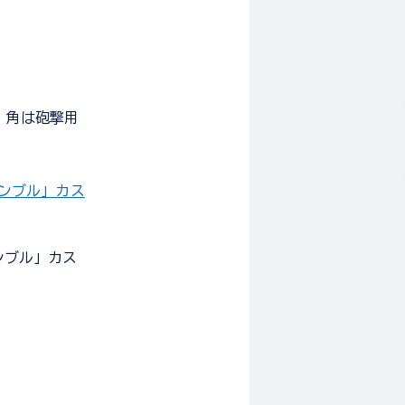
A 角は砲撃用
サンブル」カス
ンブル」カス