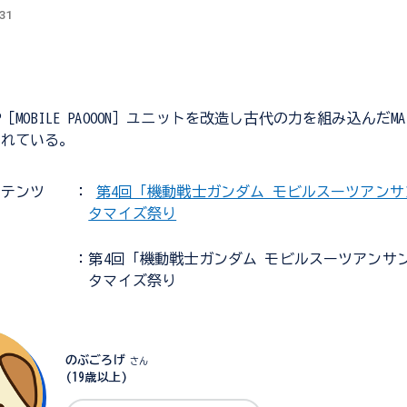
.31
［MOBILE PAOOON］ユニットを改造し古代の力を組み込んだM
されている。
ンテンツ
：
第4回「機動戦士ガンダム モビルスーツアン
タマイズ祭り
：第4回「機動戦士ガンダム モビルスーツアンサ
タマイズ祭り
のぶごろげ
さん
(19歳以上)