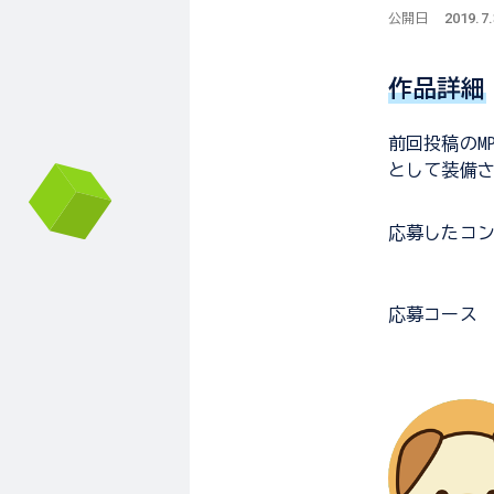
2019.7
公開日
作品詳細
前回投稿のMP
として装備
応募した
コ
応募コース