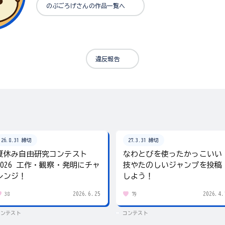
のぶごろげさんの作品一覧へ
違反報告
26.8.31 締切
27.3.31 締切
夏休み自由研究コンテスト
なわとびを使ったかっこいい
2026 工作・観察・発明にチャ
技やたのしいジャンプを投稿
レンジ！
しよう！
2026.6.25
2026.4.
38
79
コンテスト
コンテスト