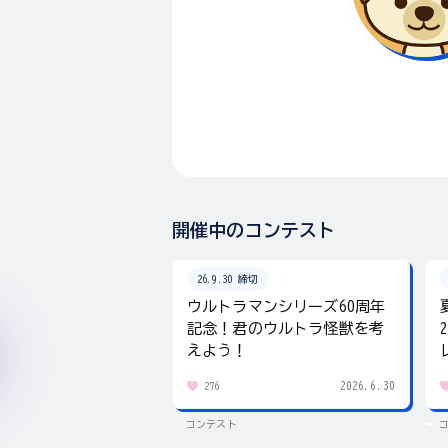
開催中のコンテスト
26.9.30 締切
ウルトラマンシリーズ60周年
記念！君のウルトラ怪獣を考
えよう！
2026.6.30
276
コンテスト