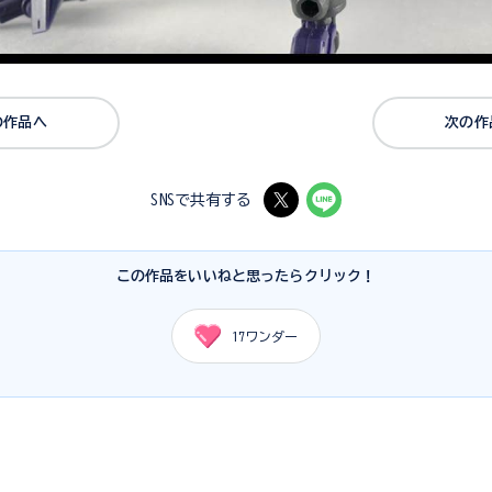
の作品へ
次の作
SNSで共有する
この作品をいいねと思ったらクリック！
17
ワンダー
力