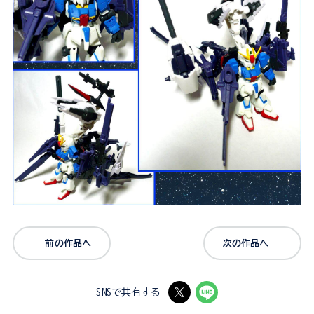
前の作品へ
次の作品へ
SNSで共有する